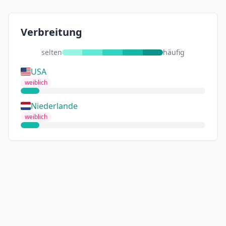
Verbreitung
selten
häufig
USA
weiblich
Niederlande
weiblich