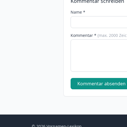
Kommentar schreiben
Name *
Kommentar *
(max. 2000 Zei
Kommentar absenden
© 2026 Vornamen-Lexikon