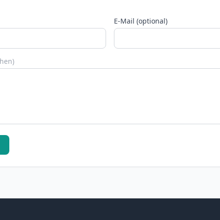
E-Mail (optional)
chen)