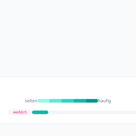
selten
häufig
weiblich