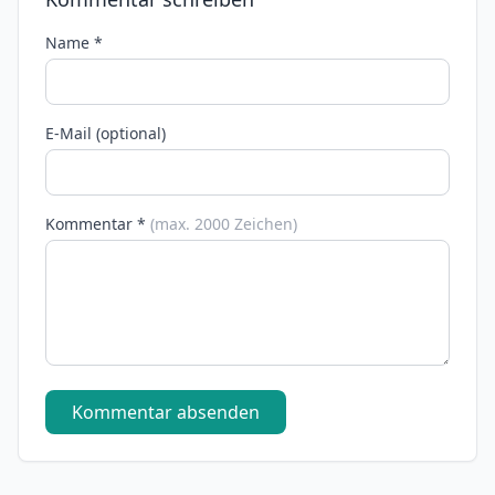
Name *
E-Mail (optional)
Kommentar *
(max. 2000 Zeichen)
Kommentar absenden