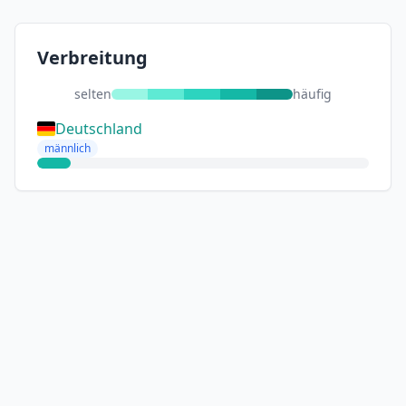
Verbreitung
selten
häufig
Deutschland
männlich