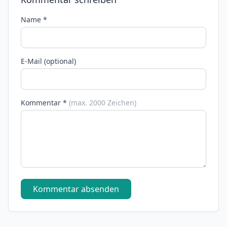
Name *
E-Mail (optional)
Kommentar *
(max. 2000 Zeichen)
Kommentar absenden