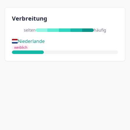
Verbreitung
selten
häufig
Niederlande
weiblich