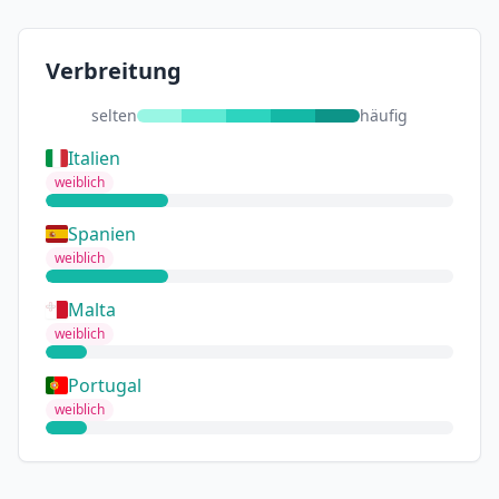
Verbreitung
selten
häufig
Italien
weiblich
Spanien
weiblich
Malta
weiblich
Portugal
weiblich