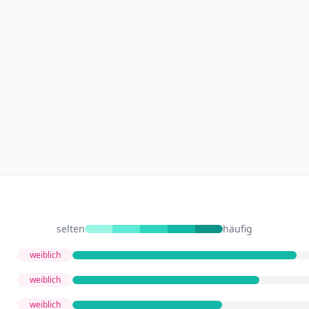
selten
häufig
weiblich
weiblich
weiblich