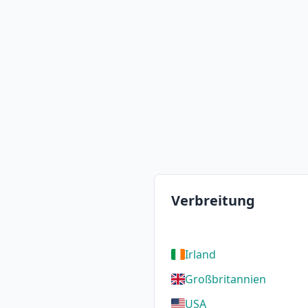
Verbreitung
Irland
Großbritannien
USA