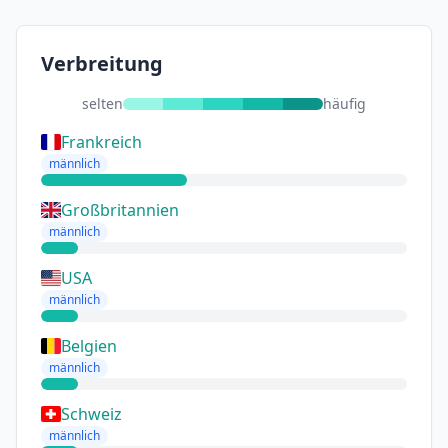
Verbreitung
selten
häufig
Frankreich
männlich
Großbritannien
männlich
USA
männlich
Belgien
männlich
Schweiz
männlich