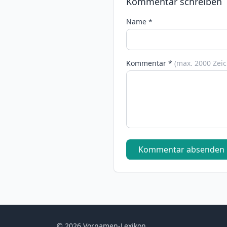
Kommentar schreiben
Name *
Kommentar *
(max. 2000 Zei
Kommentar absenden
© 2026 Vornamen-Lexikon