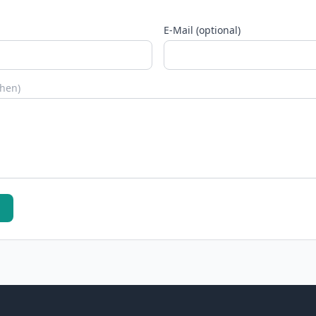
E-Mail (optional)
chen)