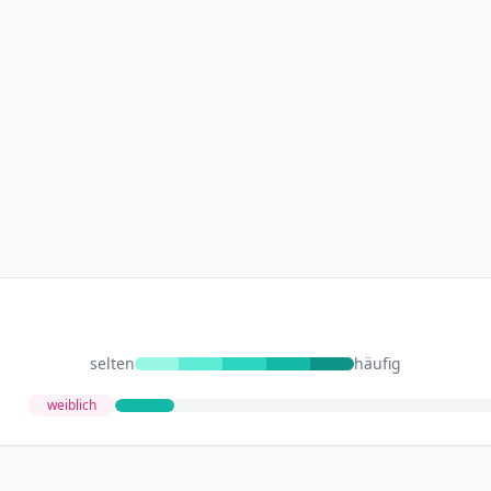
selten
häufig
weiblich