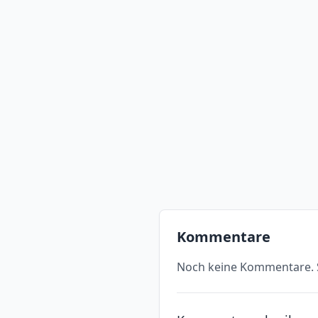
Kommentare
Noch keine Kommentare. S