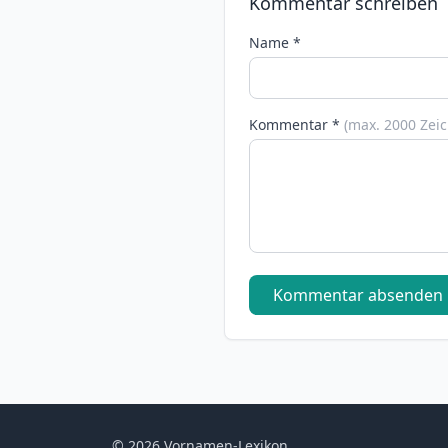
Kommentar schreiben
Name *
Kommentar *
(max. 2000 Zei
Kommentar absenden
© 2026 Vornamen-Lexikon