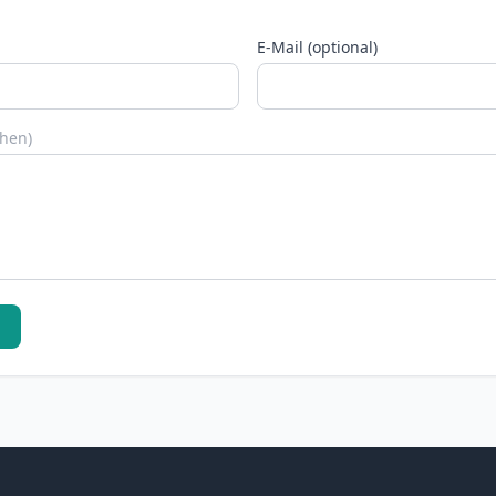
E-Mail (optional)
chen)