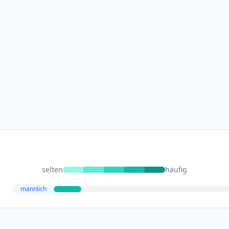
selten
häufig
männlich