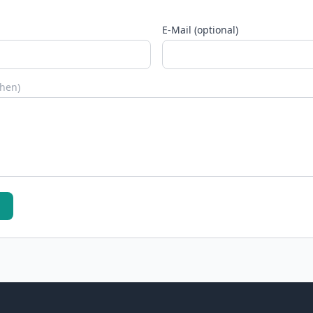
E-Mail (optional)
chen)