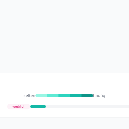
selten
häufig
weiblich