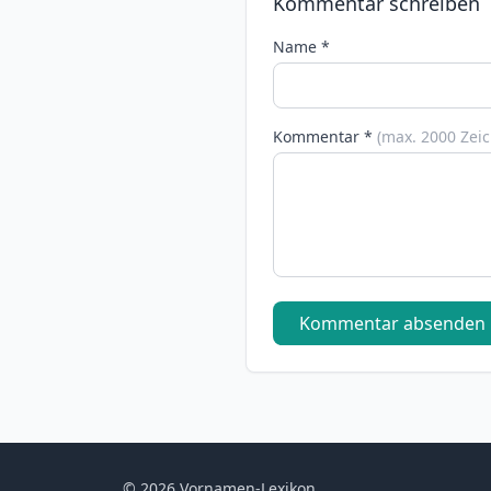
Kommentar schreiben
Name *
Kommentar *
(max. 2000 Zei
Kommentar absenden
© 2026 Vornamen-Lexikon