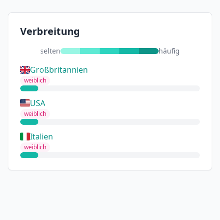
Verbreitung
selten
häufig
Großbritannien
weiblich
USA
weiblich
Italien
weiblich