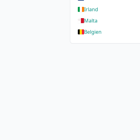
Irland
Malta
Belgien