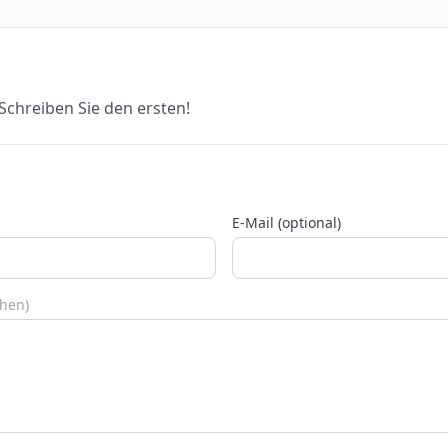
chreiben Sie den ersten!
E-Mail (optional)
chen)