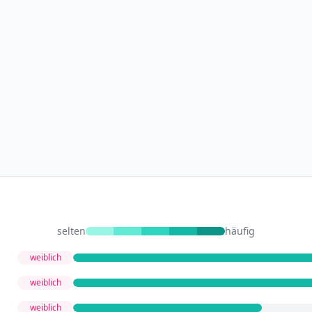
selten
häufig
weiblich
weiblich
weiblich