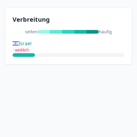
Verbreitung
selten
häufig
Israel
weiblich