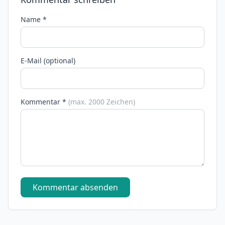
Name *
E-Mail (optional)
Kommentar *
(max. 2000 Zeichen)
Kommentar absenden