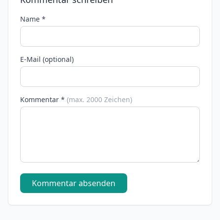
Name *
E-Mail (optional)
Kommentar *
(max. 2000 Zeichen)
Kommentar absenden