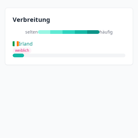
Verbreitung
selten
häufig
Irland
weiblich