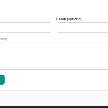
E-Mail (optional)
chen)