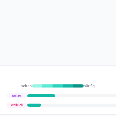
selten
häufig
unisex
weiblich