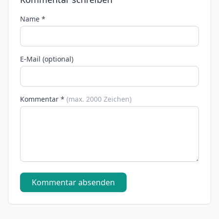
Name *
E-Mail (optional)
Kommentar *
(max. 2000 Zeichen)
Kommentar absenden