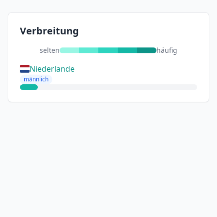
Verbreitung
selten
häufig
Niederlande
männlich