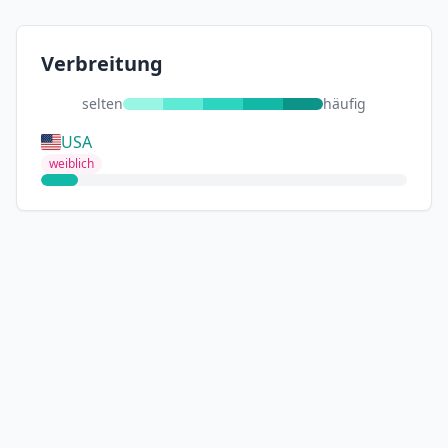
Verbreitung
selten
häufig
USA
weiblich