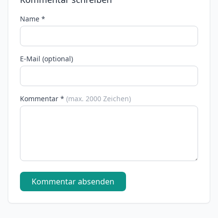
Name *
E-Mail (optional)
Kommentar *
(max. 2000 Zeichen)
Kommentar absenden