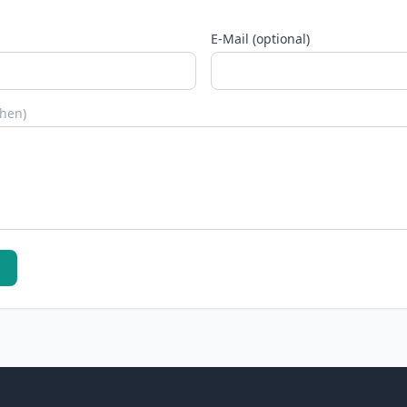
E-Mail (optional)
chen)