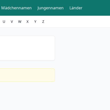
Mädchennamen
Jungennamen
Länder
U
V
W
X
Y
Z