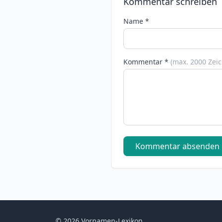
Kommentar schreiben
Name *
Kommentar *
(max. 2000 Zei
Kommentar absenden
© 2026 Vornamen-Lexikon