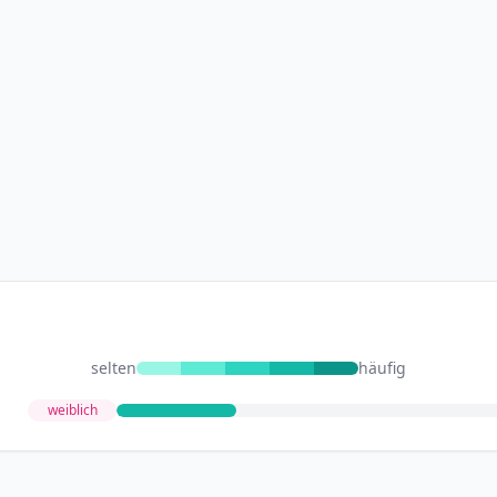
selten
häufig
weiblich