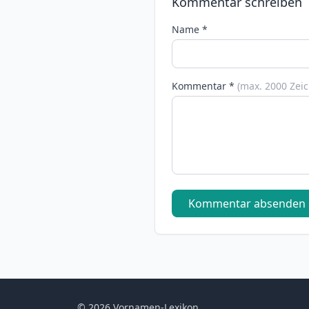
Kommentar schreiben
Name *
Kommentar *
(max. 2000 Zei
Kommentar absenden
© 2026 Vornamen-Lexikon