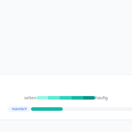
selten
häufig
männlich