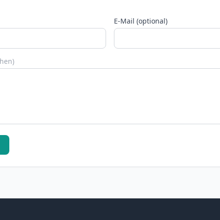
E-Mail (optional)
chen)