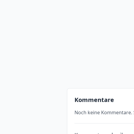
Kommentare
Noch keine Kommentare. S