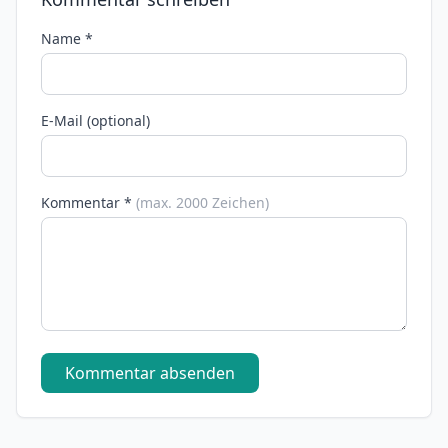
Name *
E-Mail (optional)
Kommentar *
(max. 2000 Zeichen)
Kommentar absenden