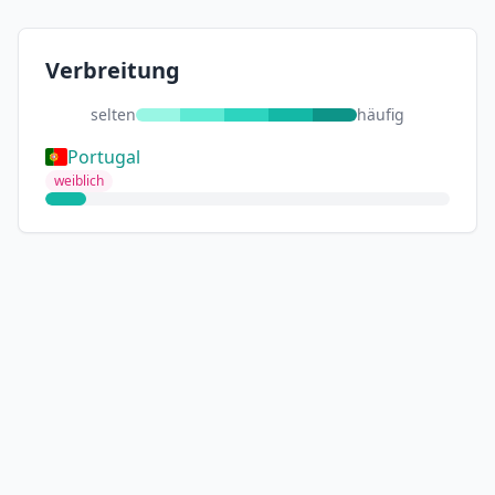
Verbreitung
selten
häufig
Portugal
weiblich