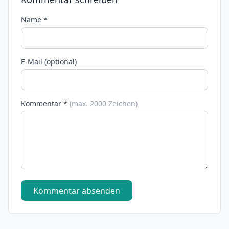
Name *
E-Mail (optional)
Kommentar *
(max. 2000 Zeichen)
Kommentar absenden