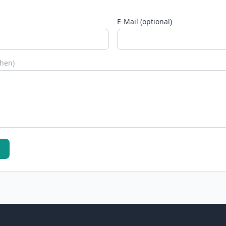
E-Mail (optional)
chen)