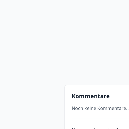
Kommentare
Noch keine Kommentare. S