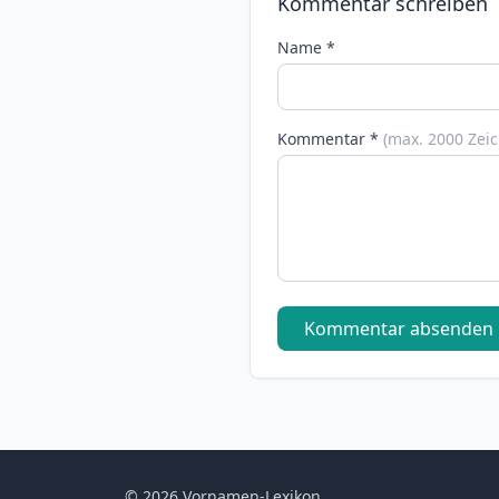
Kommentar schreiben
Name *
Kommentar *
(max. 2000 Zei
Kommentar absenden
© 2026 Vornamen-Lexikon