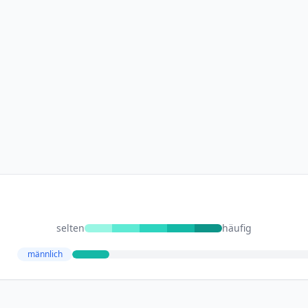
selten
häufig
männlich