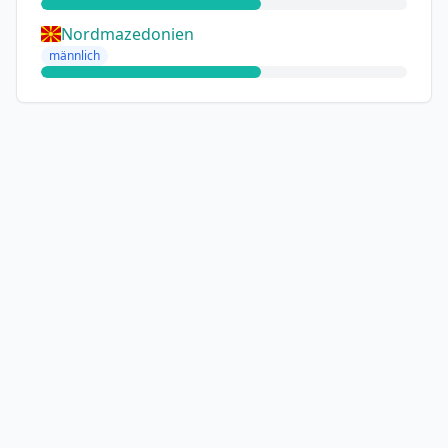
Nordmazedonien
männlich