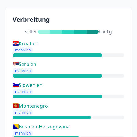
Verbreitung
selten
häufig
Kroatien
männlich
Serbien
männlich
Slowenien
männlich
Montenegro
männlich
Bosnien-Herzegowina
männlich