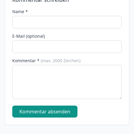
Name *
E-Mail (optional)
Kommentar *
(max. 2000 Zeichen)
Kommentar absenden