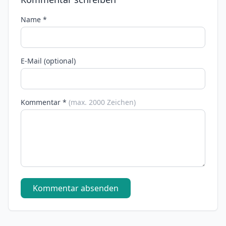
Name *
E-Mail (optional)
Kommentar *
(max. 2000 Zeichen)
Kommentar absenden