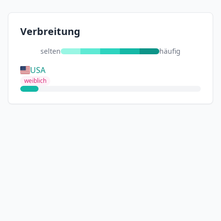
Verbreitung
selten
häufig
USA
weiblich