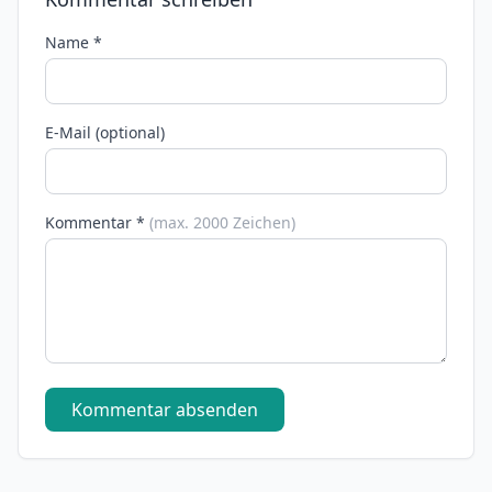
Name *
E-Mail (optional)
Kommentar *
(max. 2000 Zeichen)
Kommentar absenden