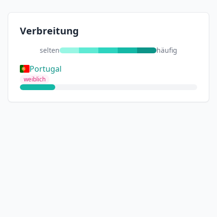
Verbreitung
selten
häufig
Portugal
weiblich