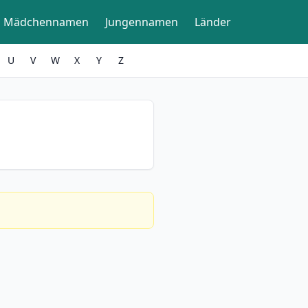
Mädchennamen
Jungennamen
Länder
U
V
W
X
Y
Z