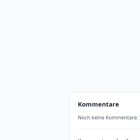
Kommentare
Noch keine Kommentare. S