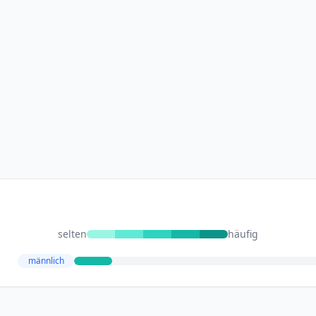
selten
häufig
männlich