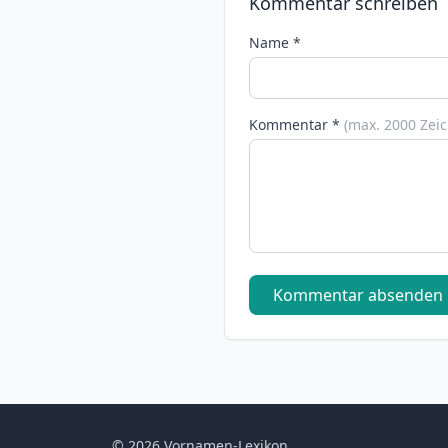
Kommentar schreiben
Name *
Kommentar *
(max. 2000 Zei
Kommentar absenden
© 2026 Vornamen-Lexikon