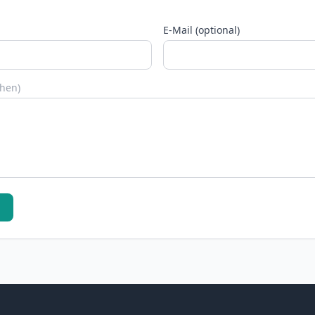
E-Mail (optional)
chen)