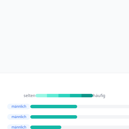
selten
häufig
männlich
männlich
männlich