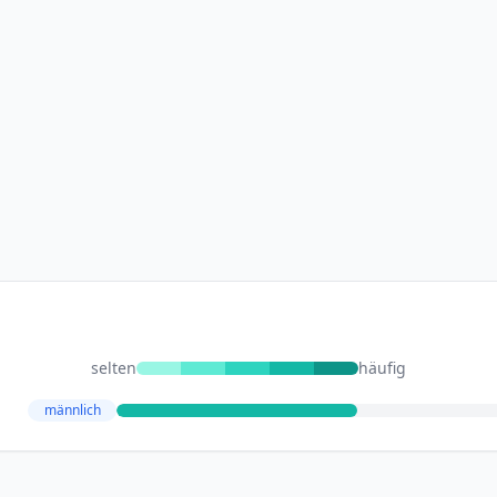
selten
häufig
männlich