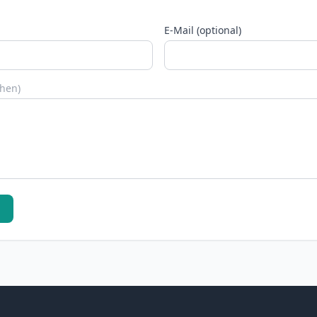
E-Mail (optional)
chen)