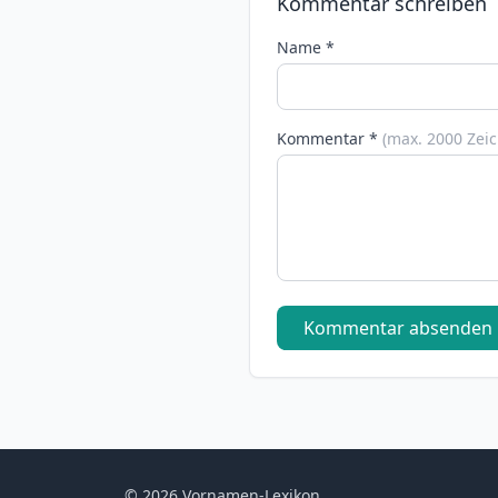
Kommentar schreiben
Name *
Kommentar *
(max. 2000 Zei
Kommentar absenden
© 2026 Vornamen-Lexikon