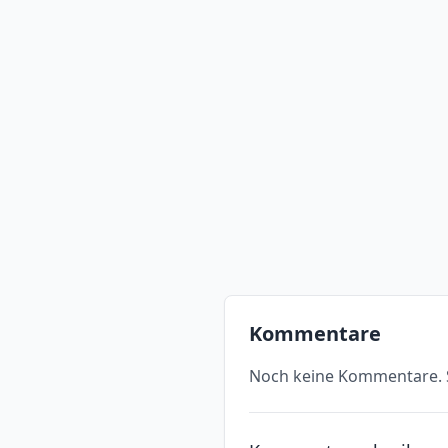
Kommentare
Noch keine Kommentare. S