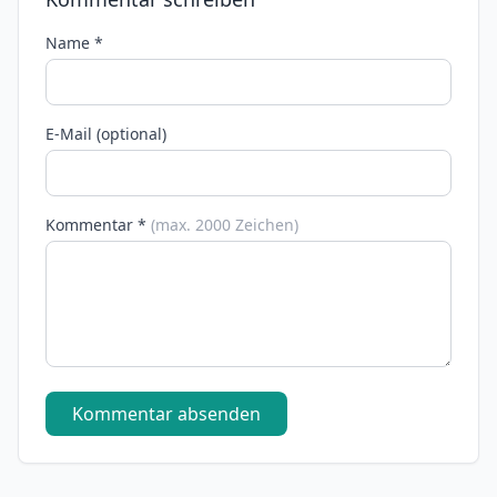
Name *
E-Mail (optional)
Kommentar *
(max. 2000 Zeichen)
Kommentar absenden