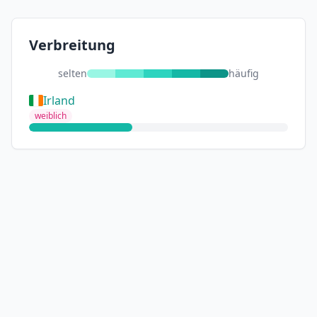
Verbreitung
selten
häufig
Irland
weiblich