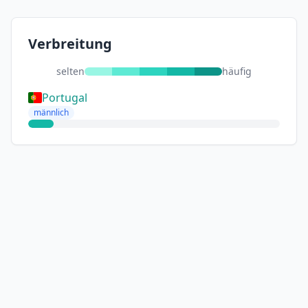
Verbreitung
selten
häufig
Portugal
männlich