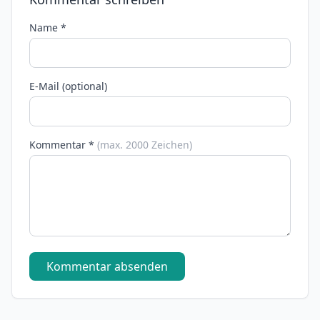
Name *
E-Mail (optional)
Kommentar *
(max. 2000 Zeichen)
Kommentar absenden