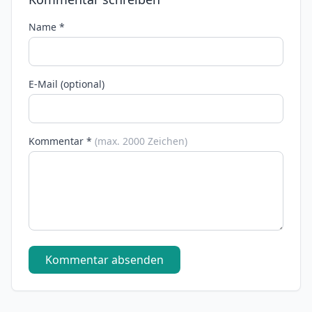
Name *
E-Mail (optional)
Kommentar *
(max. 2000 Zeichen)
Kommentar absenden