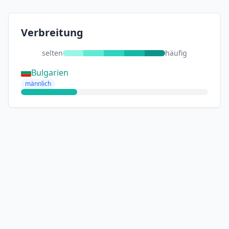
Verbreitung
selten
häufig
Bulgarien
männlich