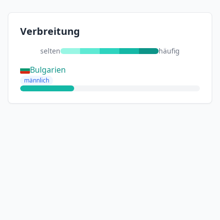
Verbreitung
selten
häufig
Bulgarien
männlich