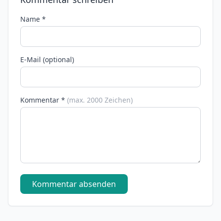
Name *
E-Mail (optional)
Kommentar *
(max. 2000 Zeichen)
Kommentar absenden