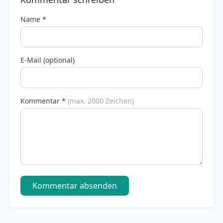
Name *
E-Mail (optional)
Kommentar *
(max. 2000 Zeichen)
Kommentar absenden