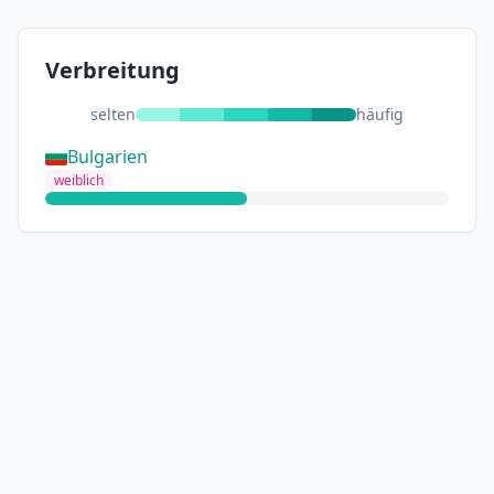
Verbreitung
selten
häufig
Bulgarien
weiblich