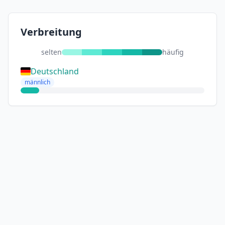
Verbreitung
selten
häufig
Deutschland
männlich