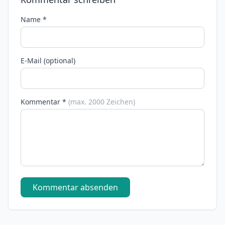
Name *
E-Mail (optional)
Kommentar *
(max. 2000 Zeichen)
Kommentar absenden