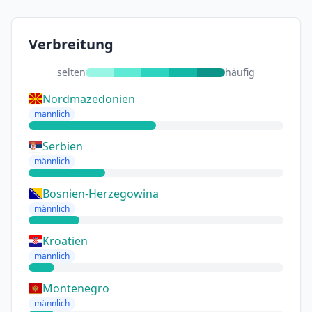
Verbreitung
selten
häufig
Nordmazedonien
männlich
Serbien
männlich
Bosnien-Herzegowina
männlich
Kroatien
männlich
Montenegro
männlich