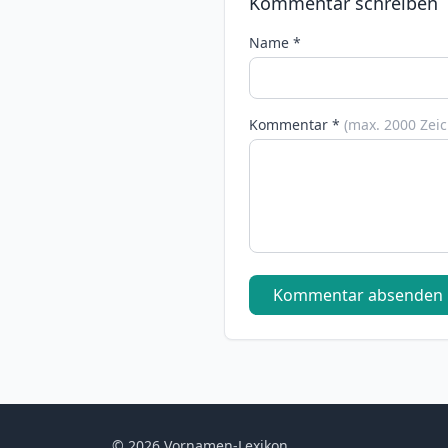
Kommentar schreiben
Name *
Kommentar *
(max. 2000 Zei
Kommentar absenden
© 2026 Vornamen-Lexikon