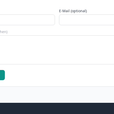
E-Mail (optional)
chen)