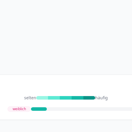
selten
häufig
weiblich