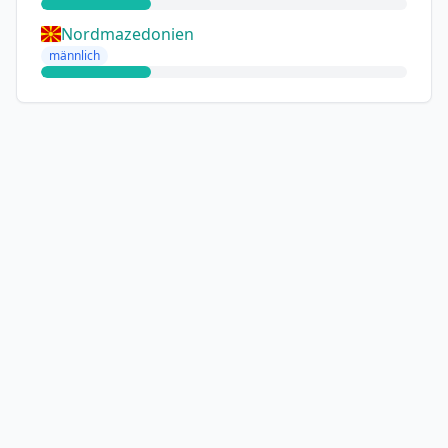
Nordmazedonien
männlich