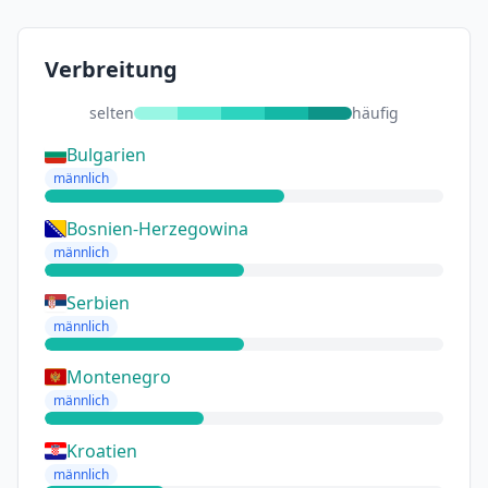
Verbreitung
selten
häufig
Bulgarien
männlich
Bosnien-Herzegowina
männlich
Serbien
männlich
Montenegro
männlich
Kroatien
männlich