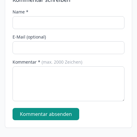
Name *
E-Mail (optional)
Kommentar *
(max. 2000 Zeichen)
Kommentar absenden