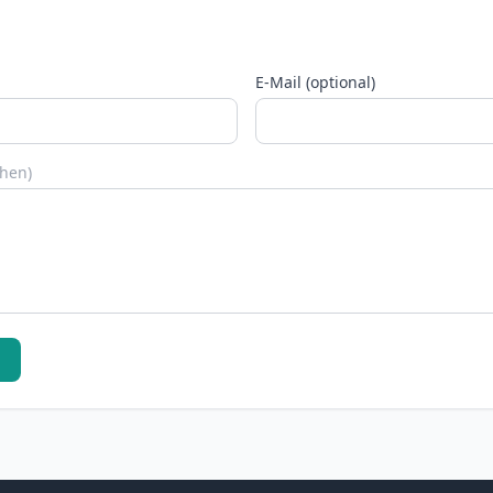
E-Mail (optional)
chen)