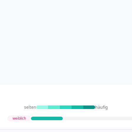
selten
häufig
weiblich