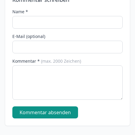
Name *
E-Mail (optional)
Kommentar *
(max. 2000 Zeichen)
Kommentar absenden