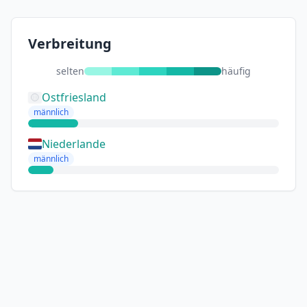
Verbreitung
selten
häufig
Ostfriesland
männlich
Niederlande
männlich