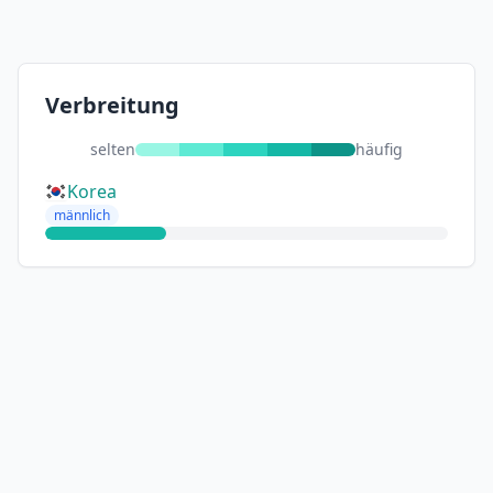
Verbreitung
selten
häufig
Korea
männlich