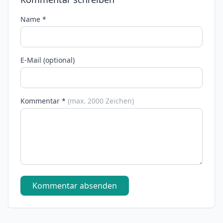
Name *
E-Mail (optional)
Kommentar *
(max. 2000 Zeichen)
Kommentar absenden