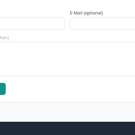
E-Mail (optional)
chen)