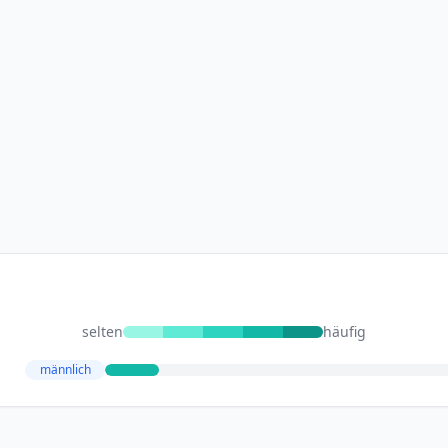
selten
häufig
männlich