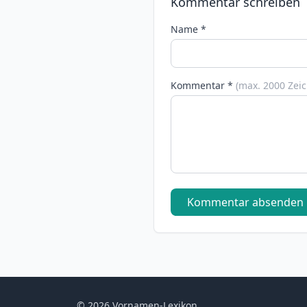
Kommentar schreiben
Name *
Kommentar *
(max. 2000 Zei
Kommentar absenden
© 2026 Vornamen-Lexikon