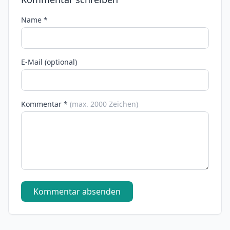
Name *
E-Mail (optional)
Kommentar *
(max. 2000 Zeichen)
Kommentar absenden