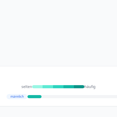
selten
häufig
männlich