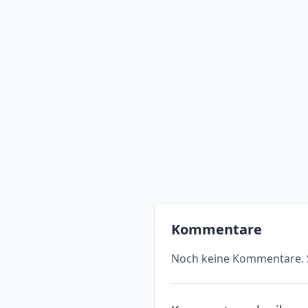
Kommentare
Noch keine Kommentare. S