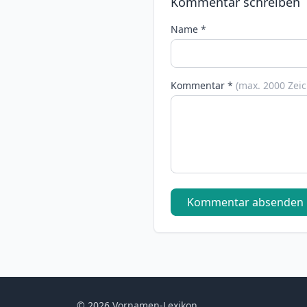
Kommentar schreiben
Name *
Kommentar *
(max. 2000 Zei
Kommentar absenden
© 2026 Vornamen-Lexikon