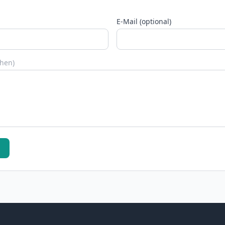
E-Mail (optional)
chen)