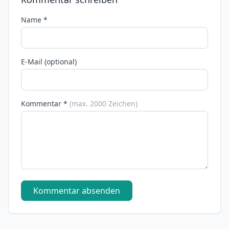
Name *
E-Mail (optional)
Kommentar *
(max. 2000 Zeichen)
Kommentar absenden