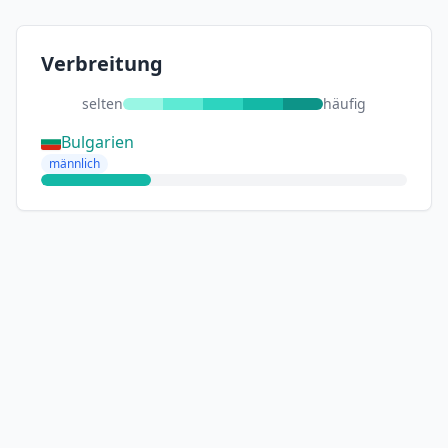
Verbreitung
selten
häufig
Bulgarien
männlich