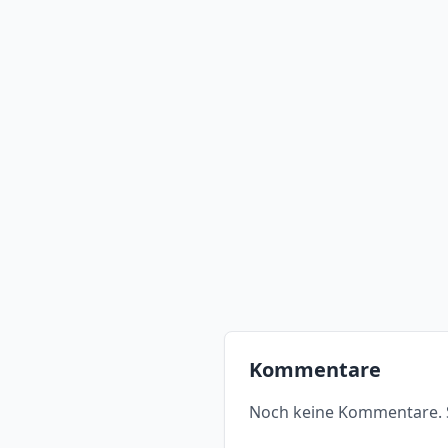
Kommentare
Noch keine Kommentare. S