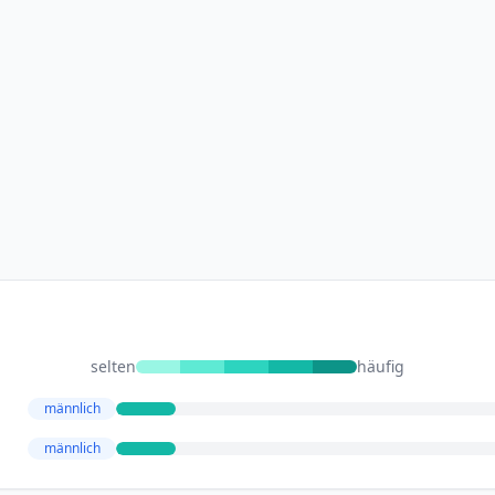
selten
häufig
männlich
männlich