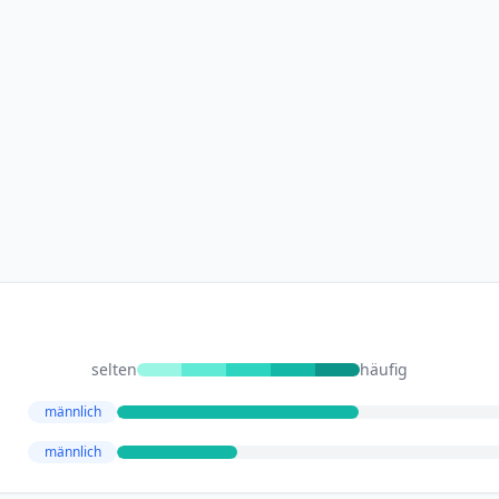
selten
häufig
männlich
männlich