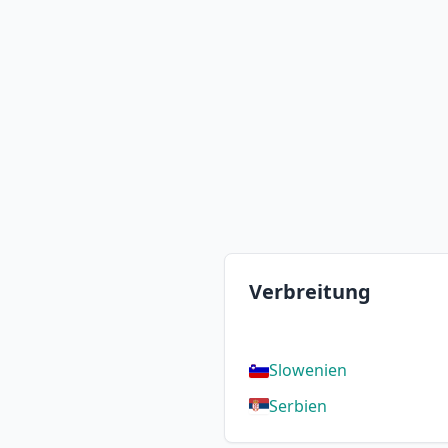
Verbreitung
Slowenien
Serbien