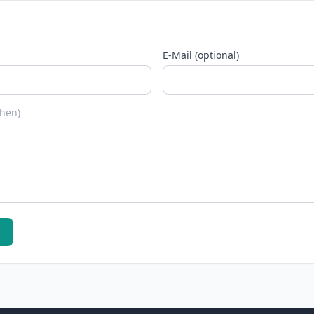
E-Mail (optional)
chen)