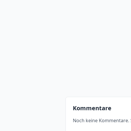
Kommentare
Noch keine Kommentare. S